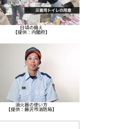
日頃の備え
【提供：内閣府】
消火器の使い方
【提供：藤沢市消防局】