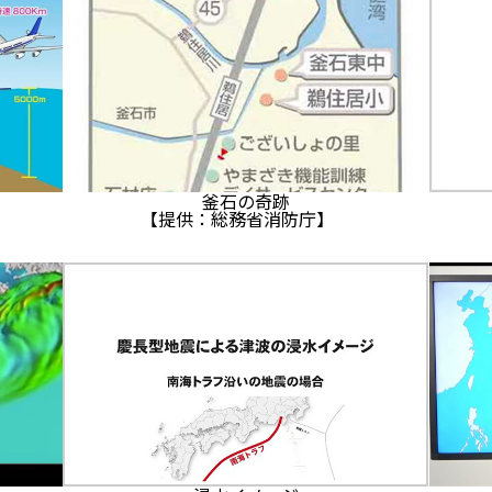
釜石の奇跡
【提供：総務省消防庁】