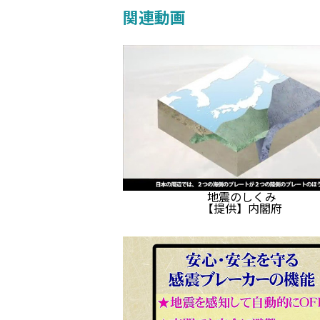
関連動画
地震のしくみ
【提供】内閣府