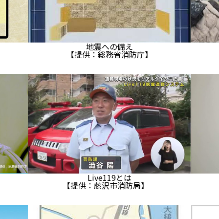
地震への備え
【提供：総務省消防庁】
Live119とは
【提供：藤沢市消防局】