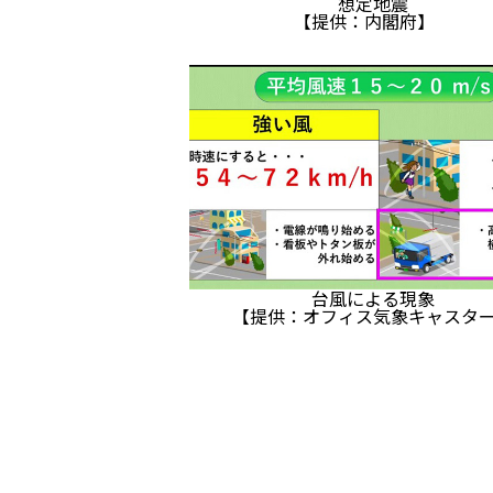
想定地震
【提供：内閣府】
台風による現象
【提供：オフィス気象キャスタ