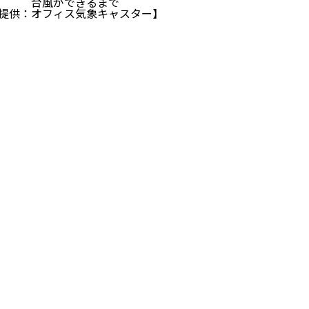
台風ができるまで
提供：オフィス気象キャスター】