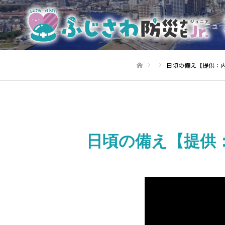
ホーム
ニュ
日頃の備え【提供：
ホーム
日頃の備え【提