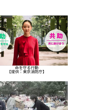
命を守る行動
【提供：東京消防庁】