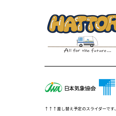
↑↑↑差し替え予定のスライダーです