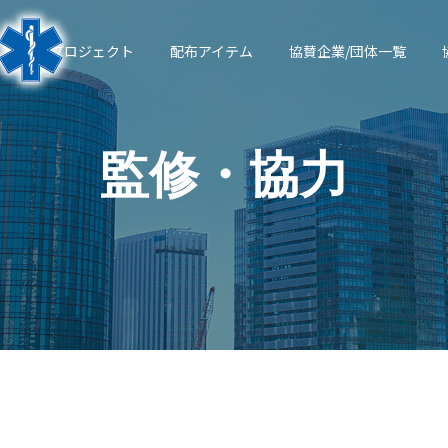
ース
プロジェクト
配布アイテム
協賛企業/団体一覧
監修・協力