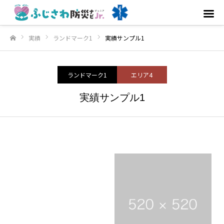
実績
ランドマーク1
実績サンプル1
ホーム
ランドマーク1
エリア4
実績サンプル1