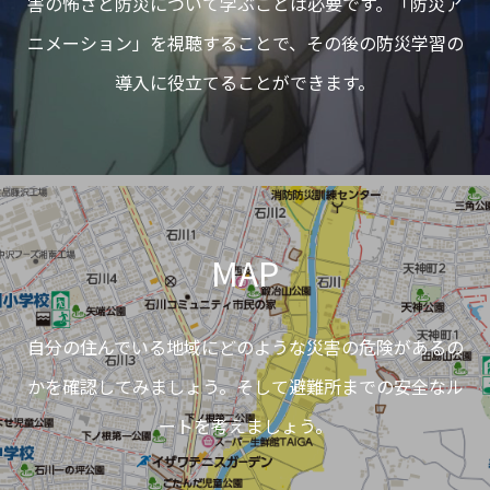
害の怖さと防災について学ぶことは必要です。「防災ア
ニメーション」を視聴することで、その後の防災学習の
導入に役立てることができます。
MAP
自分の住んでいる地域にどのような災害の危険があるの
かを確認してみましょう。そして避難所までの安全なル
ートを考えましょう。