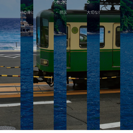
街の未来を考える
自分の身は自分で守る ・ 防災を学ぶ事で大切な街を守ろう